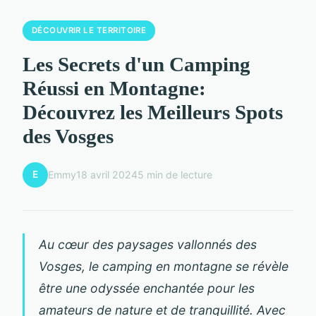
DÉCOUVRIR LE TERRITOIRE
Les Secrets d'un Camping
Réussi en Montagne:
Découvrez les Meilleurs Spots
des Vosges
E
Emmy
18 avril 2024
5 min de lecture
Au cœur des paysages vallonnés des
Vosges, le camping en montagne se révèle
être une odyssée enchantée pour les
amateurs de nature et de tranquillité. Avec