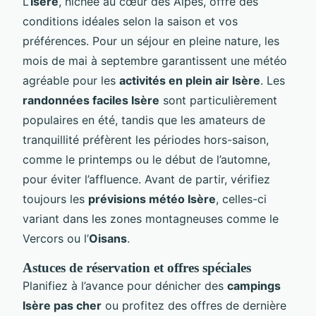
L’
Isère
, nichée au cœur des Alpes, offre des
conditions idéales selon la saison et vos
préférences. Pour un séjour en pleine nature, les
mois de mai à septembre garantissent une météo
agréable pour les
activités en plein air Isère
. Les
randonnées faciles Isère
sont particulièrement
populaires en été, tandis que les amateurs de
tranquillité préfèrent les périodes hors-saison,
comme le printemps ou le début de l’automne,
pour éviter l’affluence. Avant de partir, vérifiez
toujours les
prévisions météo Isère
, celles-ci
variant dans les zones montagneuses comme le
Vercors ou l’
Oisans
.
Astuces de réservation et offres spéciales
Planifiez à l’avance pour dénicher des
campings
Isère pas cher
ou profitez des offres de dernière