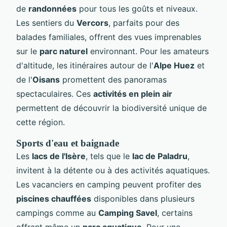
de
randonnées
pour tous les goûts et niveaux.
Les sentiers du
Vercors
, parfaits pour des
balades familiales, offrent des vues imprenables
sur le
parc naturel
environnant. Pour les amateurs
d'altitude, les itinéraires autour de l'
Alpe Huez
et
de l'
Oisans
promettent des panoramas
spectaculaires. Ces
activités en plein air
permettent de découvrir la biodiversité unique de
cette région.
Sports d'eau et baignade
Les
lacs de l'Isère
, tels que le
lac de Paladru
,
invitent à la détente ou à des activités aquatiques.
Les vacanciers en camping peuvent profiter des
piscines chauffées
disponibles dans plusieurs
campings comme au
Camping Savel
, certains
offrant même un
parc aquatique
. Pour une