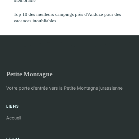
Mémorable
Top 10 des meilleurs campings près d'Anduze pour des
vacances inoubliables
Petite Montagne
Votre porte d'entrée vers la Petite Montagne jurassienne
LIENS
Accueil