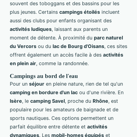
souvent des toboggans et des bassins pour les
plus jeunes. Certains
campings étoilés
incluent
aussi des clubs pour enfants organisant des
activités ludiques
, laissant aux parents un
moment de détente. À proximité du
parc naturel
du Vercors
ou du
lac de Bourg d'Oisans
, ces sites
offrent également un accès facile à des
activités
en plein air
, comme la randonnée.
Campings au bord de l'eau
Pour un
séjour
en pleine nature, rien de tel qu'un
camping en bordure d'un lac
ou d'une rivière. En
Isère
, le
camping Savel
, proche du
Rhône
, est
populaire pour les amateurs de baignade et de
sports nautiques. Ces options permettent un
parfait équilibre entre détente et
activités
dynamiques
. Les
mobil-homes équipés
et