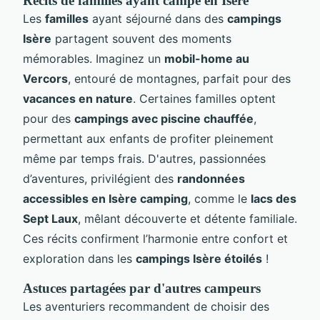
Récits de familles ayant campé en Isère
Les
familles
ayant séjourné dans des
campings
Isère
partagent souvent des moments
mémorables. Imaginez un
mobil-home au
Vercors
, entouré de montagnes, parfait pour des
vacances en nature
. Certaines familles optent
pour des
campings avec piscine chauffée
,
permettant aux enfants de profiter pleinement
même par temps frais. D'autres, passionnées
d’aventures, privilégient des
randonnées
accessibles en Isère camping
, comme le
lacs des
Sept Laux
, mêlant découverte et détente familiale.
Ces récits confirment l’harmonie entre confort et
exploration dans les
campings Isère étoilés
!
Astuces partagées par d'autres campeurs
Les aventuriers recommandent de choisir des