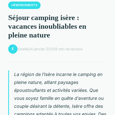
HÉBERGEMENTS
Séjour camping isère :
vacances inoubliables en
pleine nature
E
Estelle
24 janvier 2025
6 min de lecture
La région de l'Isère incarne le camping en
pleine nature, alliant paysages
époustouflants et activités variées. Que
vous soyez famille en quête d'aventure ou
couple désirant la détente, Isère offre des
campings adaptés à toutes vos envies. Des