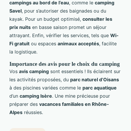
campings au bord de l’eau
, comme le
camping
Savel
, pour s’autoriser des baignades ou du
kayak. Pour un budget optimisé,
consulter les
prix nuits
en basse saison promet un séjour
attrayant. Enfin, vérifier les services, tels que
Wi-
Fi gratuit
ou espaces
animaux acceptés
, facilite
la logistique.
Importance des avis pour le choix du camping
Vos
avis camping
sont essentiels ! Ils éclairent sur
les activités proposées, du
parc naturel d’Oisans
à des piscines variées comme le
parc aquatique
d’un
camping Isère
. Une mine précieuse pour
préparer des
vacances familiales en Rhône-
Alpes
réussies.